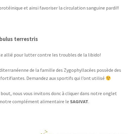
protéinique et ainsi favoriser la circulation sanguine pardi!!
ibulus terrestris
allié pour lutter contre les troubles de la libido!
iterranéenne de la famille des Zygophyllacées possède des
fortifiantes. Demandez aux sportifs qui l’ont utilisé
au bout, nous vous invitons donc à cliquer dans notre onglet
ns notre complément alimentaire le
SAGIVAT
.