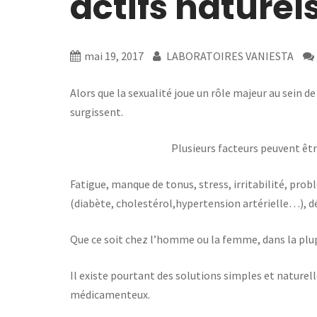
actifs naturel
mai 19, 2017
LABORATOIRES VANIESTA
Alors que la sexualité joue un rôle majeur au sein de
surgissent.
Plusieurs facteurs peuvent êt
Fatigue, manque de tonus, stress, irritabilité, pr
(diabète, cholestérol,hypertension artérielle…), 
Que ce soit chez l’homme ou la femme, dans la plup
Il existe pourtant des solutions simples et naturell
médicamenteux.