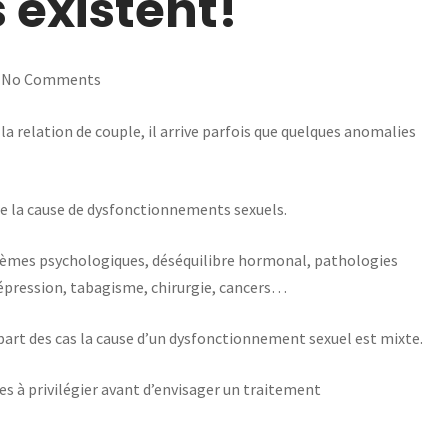
s existent!
No Comments
 la relation de couple, il arrive parfois que quelques anomalies
re la cause de dysfonctionnements sexuels.
oblèmes psychologiques, déséquilibre hormonal, pathologies
dépression, tabagisme, chirurgie, cancers…
art des cas la cause d’un dysfonctionnement sexuel est mixte.
es à privilégier avant d’envisager un traitement