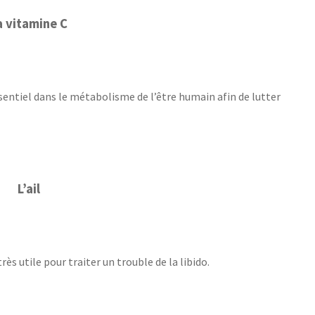
a vitamine C
ssentiel dans le métabolisme de l’être humain afin de lutter
L’ail
ès utile pour traiter un trouble de la libido.