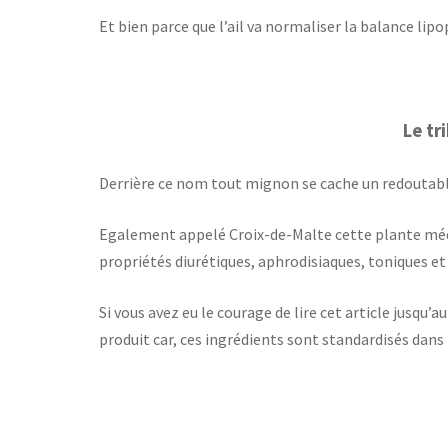
Et bien parce que l’ail va normaliser la balance lipo
Le tr
Derrière ce nom tout mignon se cache un redoutable 
Egalement appelé Croix-de-Malte cette plante méd
propriétés diurétiques, aphrodisiaques, toniques et 
Si vous avez eu le courage de lire cet article jusqu’
produit car, ces ingrédients sont standardisés da