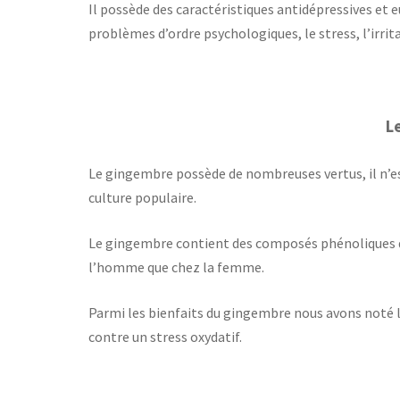
Il possède des caractéristiques antidépressives et eu
problèmes d’ordre psychologiques, le stress, l’irrita
L
Le gingembre possède de nombreuses vertus, il n’e
culture populaire.
Le gingembre contient des composés phénoliques qu
l’homme que chez la femme.
Parmi les bienfaits du gingembre nous avons noté l
contre un stress oxydatif.