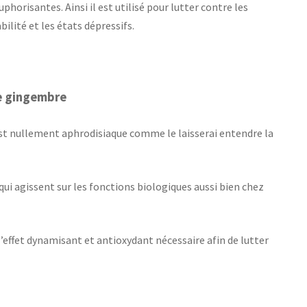
phorisantes. Ainsi il est utilisé pour lutter contre les
bilité et les états dépressifs.
e gingembre
st nullement aphrodisiaque comme le laisserai entendre la
i agissent sur les fonctions biologiques aussi bien chez
’effet dynamisant et antioxydant nécessaire afin de lutter