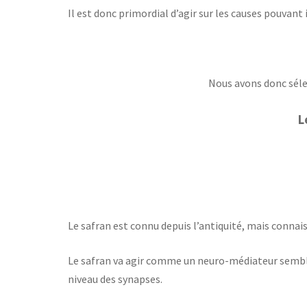
Il est donc primordial d’agir sur les causes pouvant i
Nous avons donc séle
L
Le safran est connu depuis l’antiquité, mais connai
Le safran va agir comme un neuro-médiateur sembla
niveau des synapses.