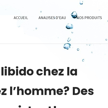
ACCUEIL
ANALYSES D’EAU
NOS PRODUITS
libido chez la
z l’homme? Des