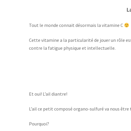
L
Tout le monde connait désormais la vitamine C
Cette vitamine a la particularité de jouer un rôle e
contre la fatigue physique et intellectuelle.
Et oui! L’ail diantre!
L’ail ce petit composé organo-sulfuré va nous être tr
Pourquoi?