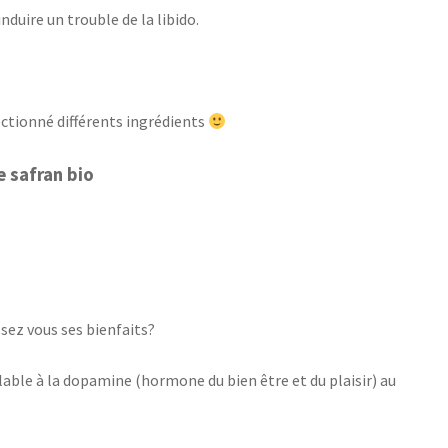
nduire un trouble de la libido.
ctionné différents ingrédients
e safran bio
ssez vous ses bienfaits?
ble à la dopamine (hormone du bien être et du plaisir) au